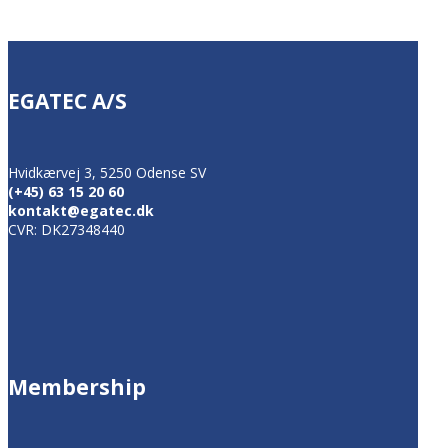
EGATEC A/S
Hvidkærvej 3, 5250 Odense SV
(+45) 63 15 20 60
kontakt@egatec.dk
CVR: DK27348440
Membership