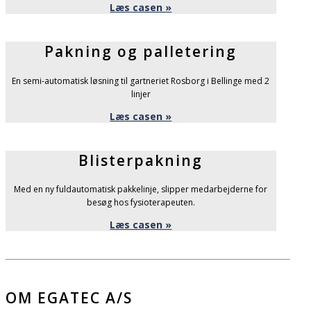
Læs casen »
Pakning og palletering
En semi-automatisk løsning til gartneriet Rosborg i Bellinge med 2
linjer
Læs casen »
Blisterpakning
Med en ny fuldautomatisk pakkelinje, slipper medarbejderne for
besøg hos fysioterapeuten.
Læs casen »
OM EGATEC A/S