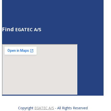
Find
EGATEC A/S
Copyright
EGATEC A/S
- All Rights Reserved