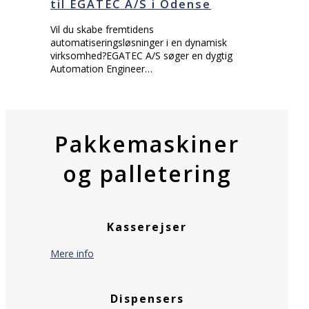
til EGATEC A/S i Odense
Vil du skabe fremtidens
automatiseringsløsninger i en dynamisk
virksomhed?EGATEC A/S søger en dygtig
Automation Engineer…
Pakkemaskiner
og palletering
Kasserejser
Mere info
Dispensers