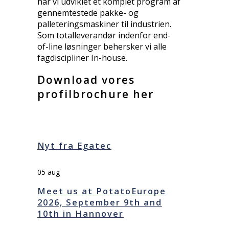
har vi udviklet et komplet program af
gennemtestede pakke- og
palleteringsmaskiner til industrien.
Som totalleverandør indenfor end-
of-line løsninger behersker vi alle
fagdiscipliner In-house.
Download vores
profilbrochure her
Nyt fra Egatec
05
aug
Meet us at PotatoEurope
2026, September 9th and
10th in Hannover