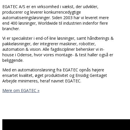
EGATEC A/S er en virksomhed i vækst, der udvikler,
producerer og leverer konkurrencedygtige
automatiseringsløsninger. Siden 2003 har vi leveret mere
end 400 løsninger, Worldwide til industrien indenfor flere
brancher.
Vi er specialister i end-of-line løsninger, samt håndterings &
pakkeløsninger, der integrerer maskiner, robotter,
automation & vision. Alle fagdiscipliner behersker vi in-
house i Odense, hvor vores montage- & test haller også er
beliggende.
Med en automationsløsning fra EGATEC opnås højere
ensartet kvalitet, øget produktivitet og Ensidig Gentaget
Arbejde minimeres, heraf navnet EGATEC.
Mere om EGATEC »