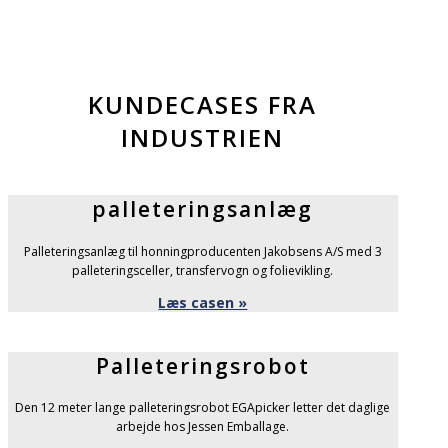
KUNDECASES FRA
INDUSTRIEN
palleteringsanlæg
Palleteringsanlæg til honningproducenten Jakobsens A/S med 3
palleteringsceller, transfervogn og folievikling.
Læs casen »
Palleteringsrobot
Den 12 meter lange palleteringsrobot EGApicker letter det daglige
arbejde hos Jessen Emballage.