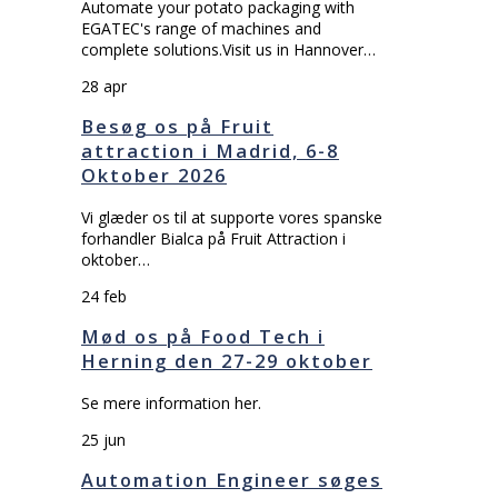
Automate your potato packaging with
EGATEC's range of machines and
complete solutions.Visit us in Hannover…
28
apr
Besøg os på Fruit
attraction i Madrid, 6-8
Oktober 2026
Vi glæder os til at supporte vores spanske
forhandler Bialca på Fruit Attraction i
oktober…
24
feb
Mød os på Food Tech i
Herning den 27-29 oktober
Se mere information her.
25
jun
Automation Engineer søges