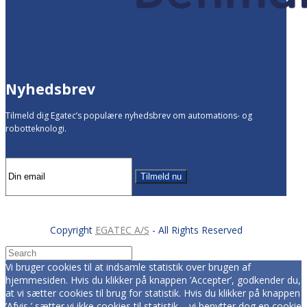
Nyhedsbrev
Tilmeld dig Egatec’s populære nyhedsbrev om automations- og
robotteknologi.
Tilmeld nu
Copyright
EGATEC A/S
- All Rights Reserved
Vi bruger cookies til at indsamle statistik over brugen af
hjemmesiden. Hvis du klikker på knappen ’Accepter’, godkender du,
at vi sætter cookies til brug for statistik. Hvis du klikker på knappen
’Afvis,’ sætter vi ikke cookies til statistik – vi benytter dog en cookie