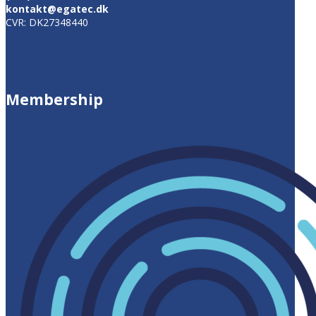
kontakt@egatec.dk
CVR: DK27348440
Membership