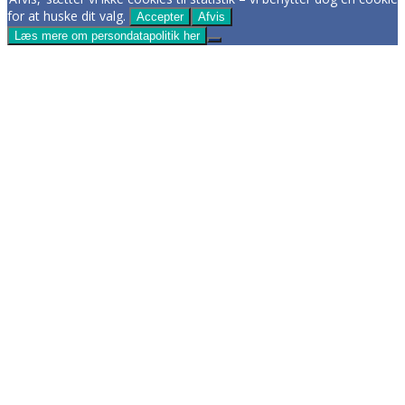
for at huske dit valg.
Accepter
Afvis
Læs mere om persondatapolitik her