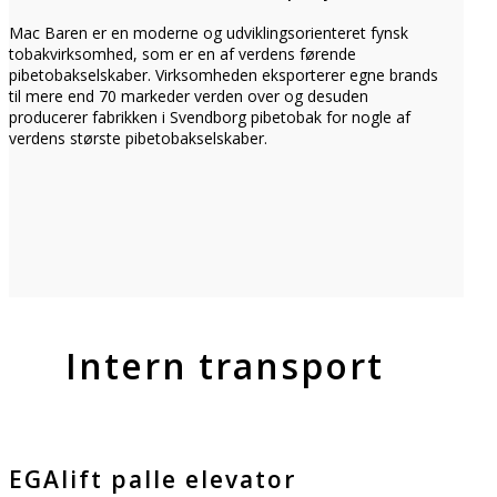
Mac Baren er en moderne og udviklingsorienteret fynsk
tobakvirksomhed, som er en af verdens førende
pibetobakselskaber. Virksomheden eksporterer egne brands
til mere end 70 markeder verden over og desuden
producerer fabrikken i Svendborg pibetobak for nogle af
verdens største pibetobakselskaber.
Intern transport
EGAlift palle elevator