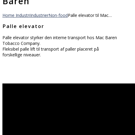
Baren
Home
Industri
Industrier
Non-food
Palle elevator til Mac…
Palle elevator
Palle elevator styrker den interne transport hos Mac Baren
Tobacco Company.
Fleksibel palle lift til transport af paller placeret på
forskellige niveauer.