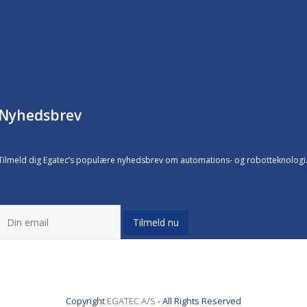
Nyhedsbrev
Tilmeld dig Egatec’s populære nyhedsbrev om automations- og robotteknologi
Tilmeld nu
Copyright
EGATEC A/S
- All Rights Reserved