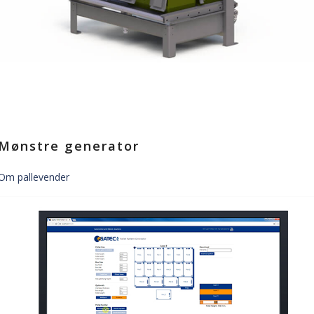
Mønstre generator
Om pallevender