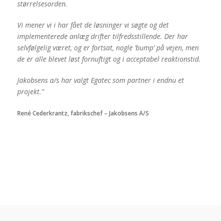
størrelsesorden.
Vi mener vi i har fået de løsninger vi søgte og det
implementerede anlæg drifter tilfredsstillende. Der har
selvfølgelig været, og er fortsat, nogle ’bump’ på vejen, men
de er alle blevet løst fornuftigt og i acceptabel reaktionstid.
Jakobsens a/s har valgt Egatec som partner i endnu et
projekt.”
René Cederkrantz, fabrikschef – Jakobsens A/S