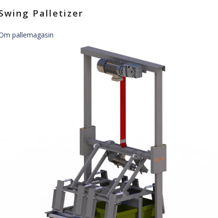
Swing Palletizer
Om pallemagasin