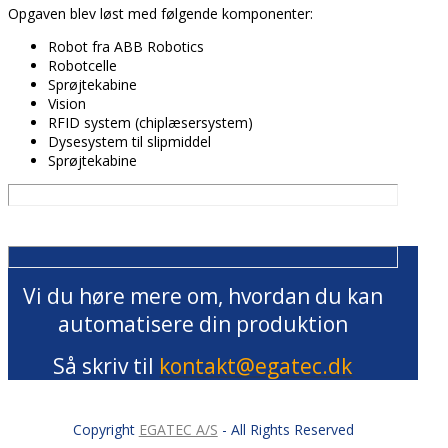
Opgaven blev løst med følgende komponenter:
Robot fra ABB Robotics
Robotcelle
Sprøjtekabine
Vision
RFID system (chiplæsersystem)
Dysesystem til slipmiddel
Sprøjtekabine
Vi du høre mere om, hvordan du kan
automatisere din produktion
Så skriv til
kontakt@egatec.dk
Copyright
EGATEC A/S
- All Rights Reserved