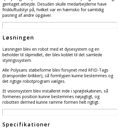
gentaget arbejde. Desuden skulle medarbejderne have
friskluftudstyr på, hvilket var en hæmsko for samtidig
pasning af andre opgaver.
Løsningen
Løsningen blev en robot med et dysesystem og en
beholder til slipmidlet, der blev koblet til det samlede
styringssystem.
Alle Polysans støbeforme blev forsynet med RFID-Tags
(transponder-brikker), så formtypen kunne bestemmes og
det rigtige robotprogram vælges.
Et visionsystem blev installeret inde i sprøjtekabinen, så
formenes position kunne bestemmes nøjagtigt, og
robotten dermed kunne ramme formen helt rigtigt.
Specifikationer